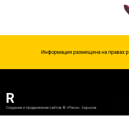
Информация размещена на правах ре
R
Создание и продвижение сайтов © «Рокси», Харьков