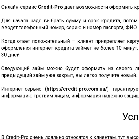
Онлайн-сервис
Credit-Pro
дает возможности оформить кр
Для начала надо выбрать сумму и срок кредита, потом
вводят телефонный номер, серию и номер паспорта, ФИО. Э
Когда ответ положительный — клиент прикрепляет карту 
оформления интернет-кредита займет не более 10 минут
30 дней.
Следующий займ можно будет оформить из своего личн
предыдущий займ уже закрыт, вы легко получите новый.
Интернет-сервис (
https://credit-pro.com.ua/
) гарантиру
информацию третьим лицам, информация надежно защищ
Усл
В Credit-Pro очень лояльно относятся к клиентам, тут в